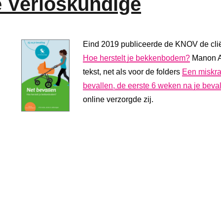
e Verloskundige
Eind 2019 publiceerde de KNOV de cli
Hoe herstelt je bekkenbodem?
Manon Ab
tekst, net als voor de folders
Een miskr
bevallen, de eerste 6 weken na je beval
online verzorgde zij.