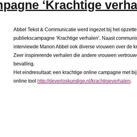
agne ‘Krachtige verha
Abbel Tekst & Communicatie werd ingezet bij het opzett
publiekscampagne ‘Krachtige verhalen’. Naast communica
interviewde Manon Abbel ook diverse vrouwen over de kra
Zeer inspirerende verhalen die andere vrouwen vertrouw
bevalling.
Het eindresultaat: een krachtige online campagne met bi
online tool
http://deverloskundige.nl/krachtigeverhalen
.